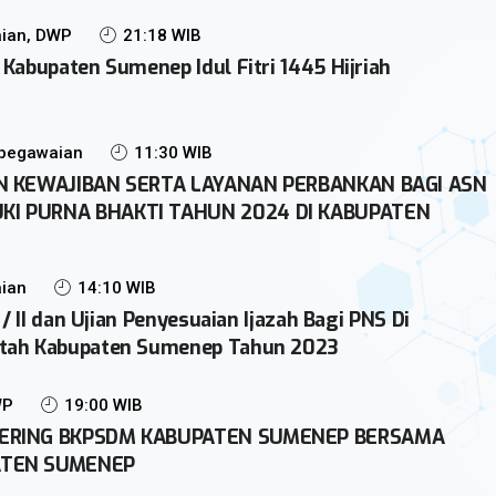
ian, DWP
21:18 WIB
Kabupaten Sumenep Idul Fitri 1445 Hijriah
epegawaian
11:30 WIB
AN KEWAJIBAN SERTA LAYANAN PERBANKAN BAGI ASN
I PURNA BHAKTI TAHUN 2024 DI KABUPATEN
ian
14:10 WIB
 / II dan Ujian Penyesuaian Ijazah Bagi PNS Di
tah Kabupaten Sumenep Tahun 2023
WP
19:00 WIB
HERING BKPSDM KABUPATEN SUMENEP BERSAMA
ATEN SUMENEP