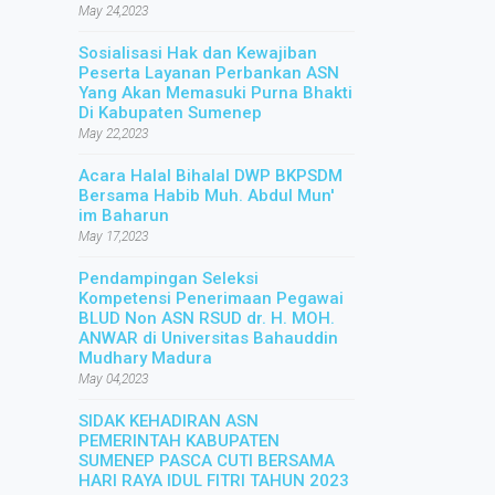
May 24,2023
Sosialisasi Hak dan Kewajiban
Peserta Layanan Perbankan ASN
Yang Akan Memasuki Purna Bhakti
Di Kabupaten Sumenep
May 22,2023
Acara Halal Bihalal DWP BKPSDM
Bersama Habib Muh. Abdul Mun'
im Baharun
May 17,2023
Pendampingan Seleksi
Kompetensi Penerimaan Pegawai
BLUD Non ASN RSUD dr. H. MOH.
ANWAR di Universitas Bahauddin
Mudhary Madura
May 04,2023
SIDAK KEHADIRAN ASN
PEMERINTAH KABUPATEN
SUMENEP PASCA CUTI BERSAMA
HARI RAYA IDUL FITRI TAHUN 2023