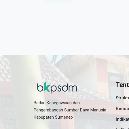
Ten
Strukt
Badan Kepegawaian dan
Renca
Pengembangan Sumber Daya Manusia
Kabupaten Sumenep
Indika