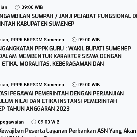
ian
09:00 WIB
NGAMBILAN SUMPAH / JANJI PEJABAT FUNGSIONAL D
INTAH KABUPATEN SUMENEP
aian, PPPK BKPSDM Sumenep
09:00 WIB
NGANGKATAN PPPK GURU : WAKIL BUPATI SUMENEP
 DALAM MEMBENTUK KARAKTER SISWA DENGAN
 ETIKA, MORALITAS, KEBERAGAMAN DAN
aian, PPPK BKPSDM Sumenep
09:00 WIB
ASI PEGAWAI PEMERINTAH DENGAN PERJANJIAN
KULUM NILAI DAN ETIKA INSTANSI PEMERINTAH
EP TAHUN ANGGARAN 2023
Kepegawaian
09:00 WIB
 Kewajiban Peserta Layanan Perbankan ASN Yang Akan