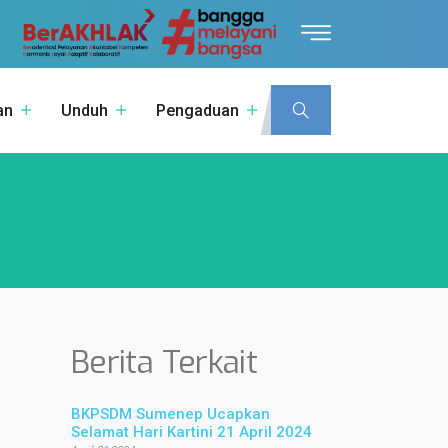
an
Unduh
Pengaduan
Berita Terkait
BKPSDM Sumenep Ucapkan
Selamat Hari Kartini 21 April 2024