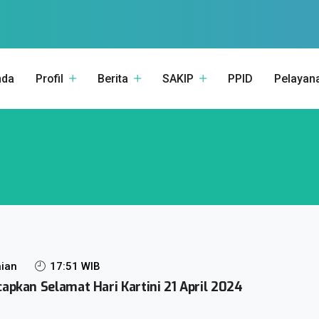
nda
Profil
Berita
SAKIP
PPID
Pelayan
ian
17:51 WIB
kan Selamat Hari Kartini 21 April 2024