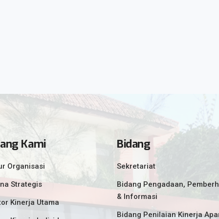
tang Kami
Bidang
ur Organisasi
Sekretariat
na Strategis
Bidang Pengadaan, Pemberh
& Informasi
tor Kinerja Utama
Bidang Penilaian Kinerja Apa