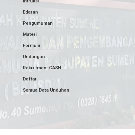
Intruksi
Edaran
Pengumuman
Materi
Formulir
Undangan
Rekrutment CASN
Daftar
Semua Data Unduhan