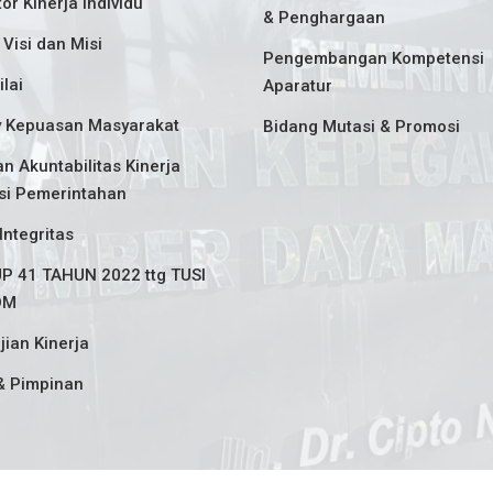
tor Kinerja Individu
& Penghargaan
 Visi dan Misi
Pengembangan Kompetensi
ilai
Aparatur
y Kepuasan Masyarakat
Bidang Mutasi & Promosi
n Akuntabilitas Kinerja
si Pemerintahan
Integritas
P 41 TAHUN 2022 ttg TUSI
DM
jian Kinerja
& Pimpinan