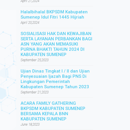
April 21,2024
Halalbihalal BKPSDM Kabupaten
Sumenep Idul Fitri 1445 Hijriah
April 20,2024
SOSIALISASI HAK DAN KEWAJIBAN
SERTA LAYANAN PERBANKAN BAGI
ASN YANG AKAN MEMASUKI
PURNA BHAKTI TAHUN 2024 DI
KABUPATEN SUMENEP
September 25,2023
Ujian Dinas Tingkat I / II dan Ujian
Penyesuaian Ijazah Bagi PNS Di
Lingkungan Pemerintah
Kabupaten Sumenep Tahun 2023
September 21,2023
ACARA FAMILY GATHERING
BKPSDM KABUPATEN SUMENEP
BERSAMA KEPALA BNN
KABUPATEN SUMENEP
June 18,2023