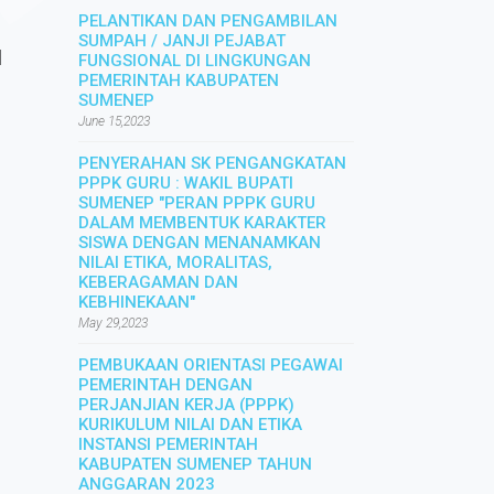
PELANTIKAN DAN PENGAMBILAN
SUMPAH / JANJI PEJABAT
I
FUNGSIONAL DI LINGKUNGAN
PEMERINTAH KABUPATEN
SUMENEP
June 15,2023
PENYERAHAN SK PENGANGKATAN
PPPK GURU : WAKIL BUPATI
SUMENEP "PERAN PPPK GURU
DALAM MEMBENTUK KARAKTER
SISWA DENGAN MENANAMKAN
NILAI ETIKA, MORALITAS,
KEBERAGAMAN DAN
KEBHINEKAAN"
May 29,2023
PEMBUKAAN ORIENTASI PEGAWAI
PEMERINTAH DENGAN
PERJANJIAN KERJA (PPPK)
KURIKULUM NILAI DAN ETIKA
INSTANSI PEMERINTAH
KABUPATEN SUMENEP TAHUN
ANGGARAN 2023