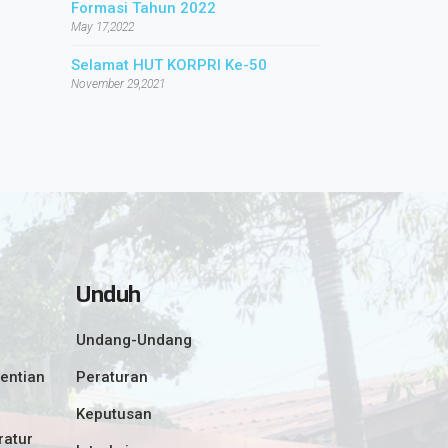
Formasi Tahun 2022
May 17,2022
Selamat HUT KORPRI Ke-50
November 29,2021
Unduh
Undang-Undang
entian
Peraturan
Keputusan
ratur