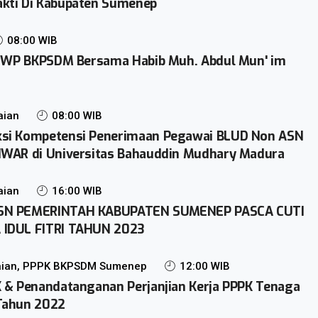
kti Di Kabupaten Sumenep
08:00 WIB
l DWP BKPSDM Bersama Habib Muh. Abdul Mun' im
aian
08:00 WIB
si Kompetensi Penerimaan Pegawai BLUD Non ASN
NWAR di Universitas Bahauddin Mudhary Madura
aian
16:00 WIB
ASN PEMERINTAH KABUPATEN SUMENEP PASCA CUTI
 IDUL FITRI TAHUN 2023
ian, PPPK BKPSDM Sumenep
12:00 WIB
 & Penandatanganan Perjanjian Kerja PPPK Tenaga
Tahun 2022