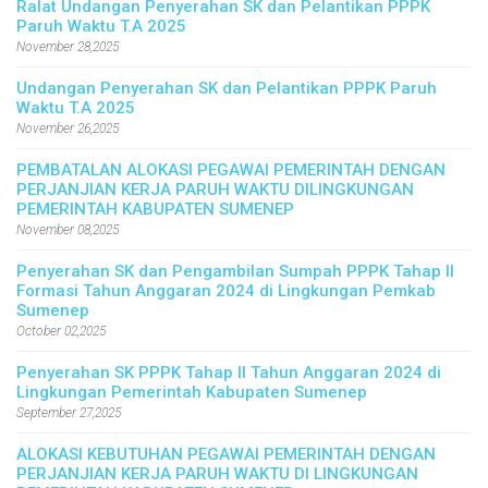
Ralat Undangan Penyerahan SK dan Pelantikan PPPK
Paruh Waktu T.A 2025
November 28,2025
Undangan Penyerahan SK dan Pelantikan PPPK Paruh
Waktu T.A 2025
November 26,2025
PEMBATALAN ALOKASI PEGAWAI PEMERINTAH DENGAN
PERJANJIAN KERJA PARUH WAKTU DILINGKUNGAN
PEMERINTAH KABUPATEN SUMENEP
November 08,2025
Penyerahan SK dan Pengambilan Sumpah PPPK Tahap II
Formasi Tahun Anggaran 2024 di Lingkungan Pemkab
Sumenep
October 02,2025
Penyerahan SK PPPK Tahap II Tahun Anggaran 2024 di
Lingkungan Pemerintah Kabupaten Sumenep
September 27,2025
ALOKASI KEBUTUHAN PEGAWAI PEMERINTAH DENGAN
PERJANJIAN KERJA PARUH WAKTU DI LINGKUNGAN