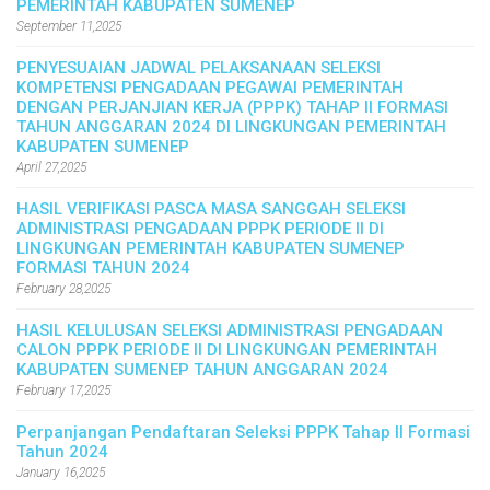
PEMERINTAH KABUPATEN SUMENEP
September 11,2025
PENYESUAIAN JADWAL PELAKSANAAN SELEKSI
KOMPETENSI PENGADAAN PEGAWAI PEMERINTAH
DENGAN PERJANJIAN KERJA (PPPK) TAHAP II FORMASI
TAHUN ANGGARAN 2024 DI LINGKUNGAN PEMERINTAH
KABUPATEN SUMENEP
April 27,2025
HASIL VERIFIKASI PASCA MASA SANGGAH SELEKSI
ADMINISTRASI PENGADAAN PPPK PERIODE II DI
LINGKUNGAN PEMERINTAH KABUPATEN SUMENEP
FORMASI TAHUN 2024
February 28,2025
HASIL KELULUSAN SELEKSI ADMINISTRASI PENGADAAN
CALON PPPK PERIODE II DI LINGKUNGAN PEMERINTAH
KABUPATEN SUMENEP TAHUN ANGGARAN 2024
February 17,2025
Perpanjangan Pendaftaran Seleksi PPPK Tahap II Formasi
Tahun 2024
January 16,2025