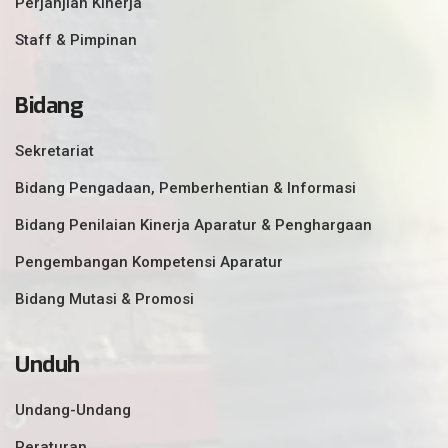
Perjanjian Kinerja
Staff & Pimpinan
Bidang
Sekretariat
Bidang Pengadaan, Pemberhentian & Informasi
Bidang Penilaian Kinerja Aparatur & Penghargaan
Pengembangan Kompetensi Aparatur
Bidang Mutasi & Promosi
Unduh
Undang-Undang
Peraturan