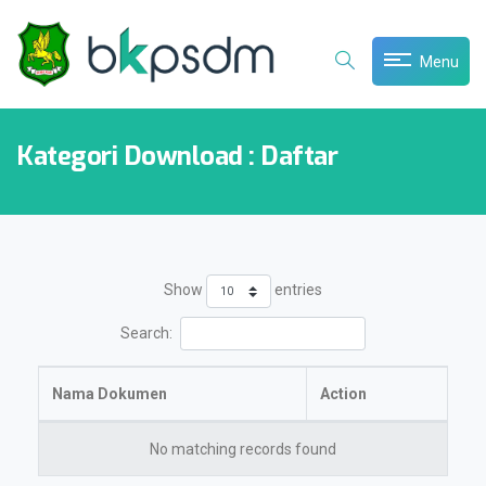
Menu
Kategori Download : Daftar
Show
entries
Search:
Nama Dokumen
Action
No matching records found