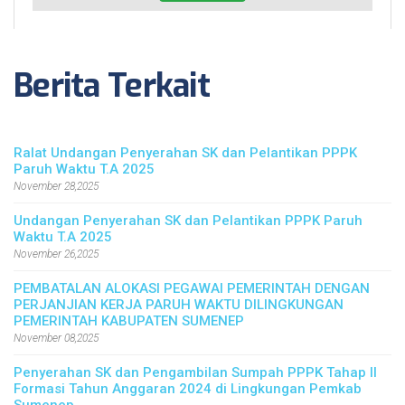
Berita Terkait
Ralat Undangan Penyerahan SK dan Pelantikan PPPK
Paruh Waktu T.A 2025
November 28,2025
Undangan Penyerahan SK dan Pelantikan PPPK Paruh
Waktu T.A 2025
November 26,2025
PEMBATALAN ALOKASI PEGAWAI PEMERINTAH DENGAN
PERJANJIAN KERJA PARUH WAKTU DILINGKUNGAN
PEMERINTAH KABUPATEN SUMENEP
November 08,2025
Penyerahan SK dan Pengambilan Sumpah PPPK Tahap II
Formasi Tahun Anggaran 2024 di Lingkungan Pemkab