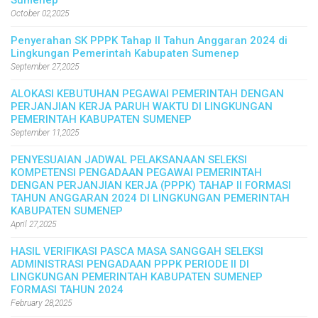
Sumenep
October 02,2025
Penyerahan SK PPPK Tahap II Tahun Anggaran 2024 di
Lingkungan Pemerintah Kabupaten Sumenep
September 27,2025
ALOKASI KEBUTUHAN PEGAWAI PEMERINTAH DENGAN
PERJANJIAN KERJA PARUH WAKTU DI LINGKUNGAN
PEMERINTAH KABUPATEN SUMENEP
September 11,2025
PENYESUAIAN JADWAL PELAKSANAAN SELEKSI
KOMPETENSI PENGADAAN PEGAWAI PEMERINTAH
DENGAN PERJANJIAN KERJA (PPPK) TAHAP II FORMASI
TAHUN ANGGARAN 2024 DI LINGKUNGAN PEMERINTAH
KABUPATEN SUMENEP
April 27,2025
HASIL VERIFIKASI PASCA MASA SANGGAH SELEKSI
ADMINISTRASI PENGADAAN PPPK PERIODE II DI
LINGKUNGAN PEMERINTAH KABUPATEN SUMENEP
FORMASI TAHUN 2024
February 28,2025