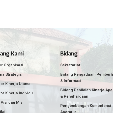
tang Kami
Bidang
ur Organisasi
Sekretariat
na Strategis
Bidang Pengadaan, Pemberh
& Informasi
tor Kinerja Utama
Bidang Penilaian Kinerja Apa
tor Kinerja Individu
& Penghargaan
 Visi dan Misi
Pengembangan Kompetensi
ilai
Aparatur