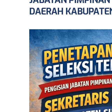
JABATAN PIMPINAN
DAERAH KABUPATE