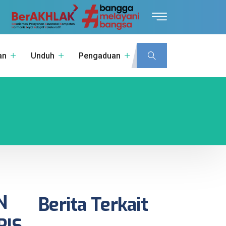
an
Unduh
Pengaduan
N
Berita Terkait