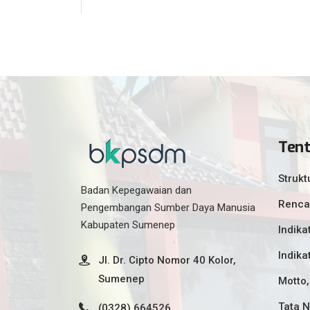
Ten
Strukt
Badan Kepegawaian dan
Renca
Pengembangan Sumber Daya Manusia
Kabupaten Sumenep
Indika
Indika
Jl. Dr. Cipto Nomor 40 Kolor,
Sumenep
Motto,
Tata N
(0328) 664526