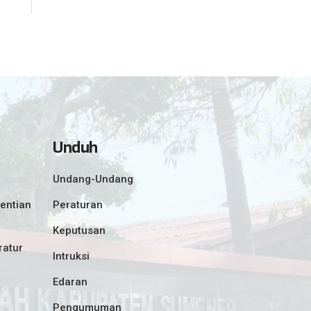
Unduh
Undang-Undang
entian
Peraturan
Keputusan
ratur
Intruksi
Edaran
Pengumuman