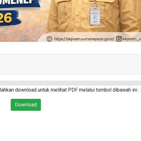
ahkan download untuk melihat PDF melalui tombol dibawah ini :
Download