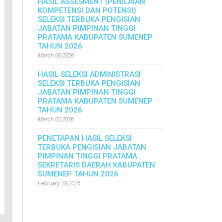
HASIL ASSESMENT (PENILAIAN
KOMPETENSI DAN POTENSI)
SELEKSI TERBUKA PENGISIAN
JABATAN PIMPINAN TINGGI
PRATAMA KABUPATEN SUMENEP
TAHUN 2026
March 06,2026
HASIL SELEKSI ADMINISTRASI
SELEKSI TERBUKA PENGISIAN
JABATAN PIMPINAN TINGGI
PRATAMA KABUPATEN SUMENEP
TAHUN 2026
March 02,2026
PENETAPAN HASIL SELEKSI
TERBUKA PENGISIAN JABATAN
PIMPINAN TINGGI PRATAMA
SEKRETARIS DAERAH KABUPATEN
SUMENEP TAHUN 2026
February 28,2026