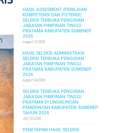
RIS
HASIL ASSESMENT (PENILAIAN
KOMPETENSI DAN POTENSI)
SELEKSI TERBUKA PENGISIAN
JABATAN PIMPINAN TINGGI
PRATAMA KABUPATEN SUMENEP
2026
August 07,2026
HASIL SELEKSI ADMINISTRASI
SELEKSI TERBUKA PENGISIAN
JABATAN PIMPINAN TINGGI
PRATAMA KABUPATEN SUMENEP
2026
August 04,2026
SELEKSI TERBUKA PENGISIAN
JABATAN PIMPINAN TINGGI
PRATAMA DI LINGKUNGAN
PEMERINTAH KABUPATEN SUMENEP
TAHUN 2026
July 20,2026
PENETAPAN HASIL SELEKSI