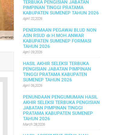
TERBUKA PENGISIAN JABATAN
PIMPINAN TINGGI PRATAMA
KABUPATEN SUMENEP TAHUN 2026
April 22,2026
PENERIMAAN PEGAWAI BLUD NON
ASN RSUD dr.H.MOH.ANWAR
KABUPATEN SUMENEP FORMASI
TAHUN 2026
April 09,2026
HASIL AKHIR SELEKSI TERBUKA
PENGISIAN JABATAN PIMPINAN
TINGGI PRATAMA KABUPATEN
SUMENEP TAHUN 2026
April 06,2026
PENUNDAAN PENGUMUMAN HASIL
AKHIR SELEKSI TERBUKA PENGISIAN
JABATAN PIMPINAN TINGGI
PRATAMA KABUPATEN SUMENEP
TAHUN 2026
March 28,2026