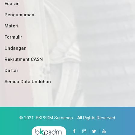
Edaran
Pengumuman
Materi
Formulir
Undangan
Rekrutment CASN
Daftar
Semua Data Unduhan
© 2021, BKPSDM Sumenep - All Rights Reserved.