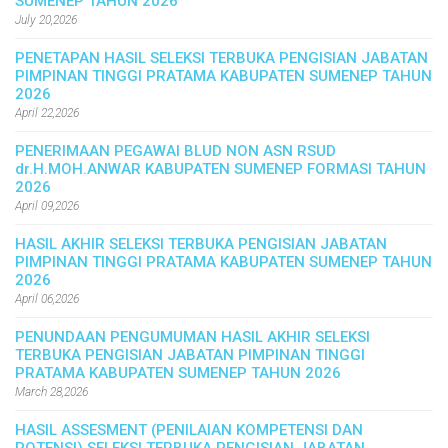
SUMENEP TAHUN 2026
July 20,2026
PENETAPAN HASIL SELEKSI TERBUKA PENGISIAN JABATAN
PIMPINAN TINGGI PRATAMA KABUPATEN SUMENEP TAHUN
2026
April 22,2026
PENERIMAAN PEGAWAI BLUD NON ASN RSUD
dr.H.MOH.ANWAR KABUPATEN SUMENEP FORMASI TAHUN
2026
April 09,2026
HASIL AKHIR SELEKSI TERBUKA PENGISIAN JABATAN
PIMPINAN TINGGI PRATAMA KABUPATEN SUMENEP TAHUN
2026
April 06,2026
PENUNDAAN PENGUMUMAN HASIL AKHIR SELEKSI
TERBUKA PENGISIAN JABATAN PIMPINAN TINGGI
PRATAMA KABUPATEN SUMENEP TAHUN 2026
March 28,2026
HASIL ASSESMENT (PENILAIAN KOMPETENSI DAN