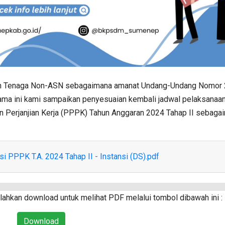
an Tenaga Non-ASN sebagaimana amanat Undang-Undang Nomor
sama ini kami sampaikan penyesuaian kembali jadwal pelaksanaa
 Perjanjian Kerja (PPPK) Tahun Anggaran 2024 Tahap II sebaga
 PPPK T.A. 2024 Tahap II - Instansi (DS).pdf
ahkan download untuk melihat PDF melalui tombol dibawah ini :
Download