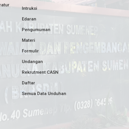
ratur
Intruksi
Edaran
Pengumuman
Materi
Formulir
Undangan
Rekrutment CASN
Daftar
Semua Data Unduhan