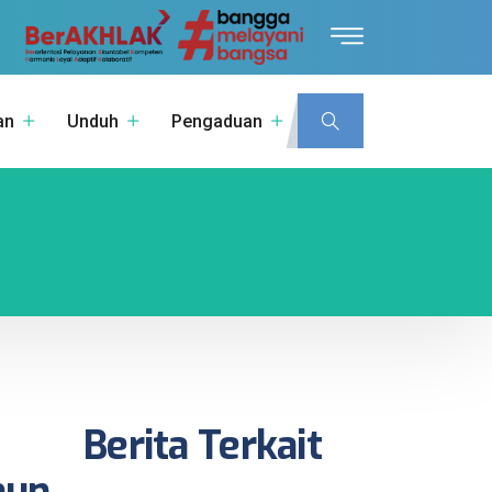
an
Unduh
Pengaduan
Berita Terkait