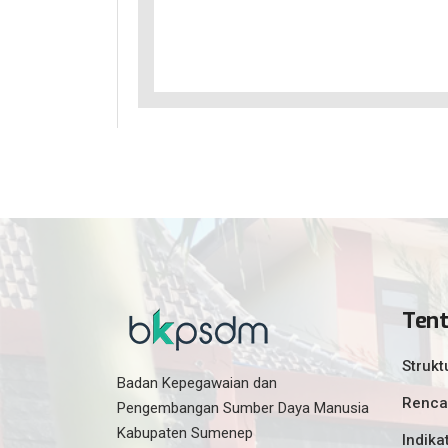
Ten
Strukt
Badan Kepegawaian dan
Renca
Pengembangan Sumber Daya Manusia
Kabupaten Sumenep
Indika