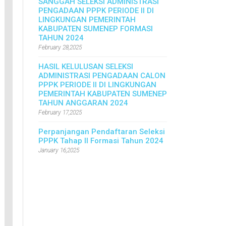
SANGGAH SELEKSI ADMINISTRASI
PENGADAAN PPPK PERIODE II DI
LINGKUNGAN PEMERINTAH
KABUPATEN SUMENEP FORMASI
TAHUN 2024
February 28,2025
HASIL KELULUSAN SELEKSI
ADMINISTRASI PENGADAAN CALON
PPPK PERIODE II DI LINGKUNGAN
PEMERINTAH KABUPATEN SUMENEP
TAHUN ANGGARAN 2024
February 17,2025
Perpanjangan Pendaftaran Seleksi
PPPK Tahap II Formasi Tahun 2024
January 16,2025