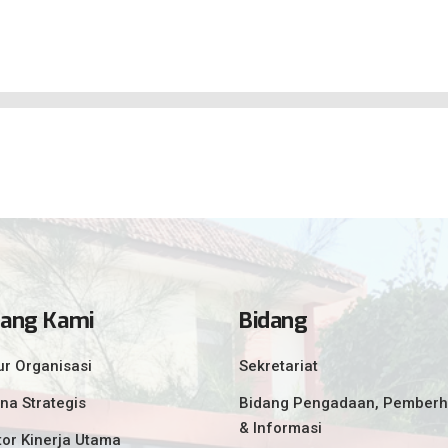
tang Kami
Bidang
ur Organisasi
Sekretariat
na Strategis
Bidang Pengadaan, Pemberh
& Informasi
tor Kinerja Utama