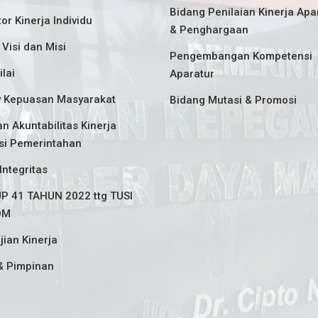
Bidang Penilaian Kinerja Apa
tor Kinerja Individu
& Penghargaan
 Visi dan Misi
Pengembangan Kompetensi
ilai
Aparatur
y Kepuasan Masyarakat
Bidang Mutasi & Promosi
n Akuntabilitas Kinerja
si Pemerintahan
Integritas
P 41 TAHUN 2022 ttg TUSI
DM
jian Kinerja
& Pimpinan