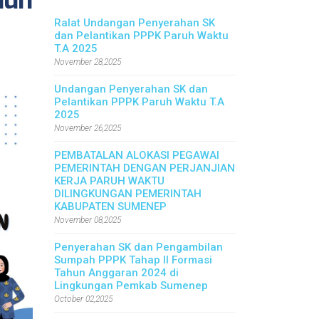
hun
Ralat Undangan Penyerahan SK
dan Pelantikan PPPK Paruh Waktu
T.A 2025
November 28,2025
Undangan Penyerahan SK dan
Pelantikan PPPK Paruh Waktu T.A
2025
November 26,2025
PEMBATALAN ALOKASI PEGAWAI
PEMERINTAH DENGAN PERJANJIAN
KERJA PARUH WAKTU
DILINGKUNGAN PEMERINTAH
KABUPATEN SUMENEP
November 08,2025
Penyerahan SK dan Pengambilan
Sumpah PPPK Tahap II Formasi
Tahun Anggaran 2024 di
Lingkungan Pemkab Sumenep
October 02,2025