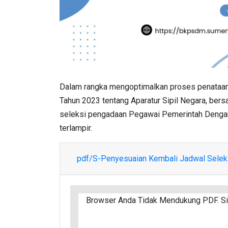
Dalam rangka mengoptimalkan proses penata
Tahun 2023 tentang Aparatur Sipil Negara, ber
seleksi pengadaan Pegawai Pemerintah Dengan
terlampir.
pdf/S-Penyesuaian Kembali Jadwal Seleksi
Browser Anda Tidak Mendukung PDF. Sil