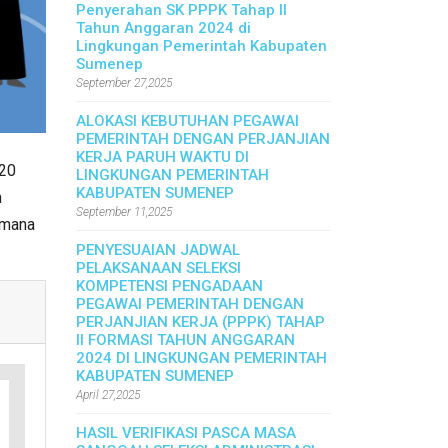
Penyerahan SK PPPK Tahap II
Tahun Anggaran 2024 di
Lingkungan Pemerintah Kabupaten
Sumenep
September 27,2025
ALOKASI KEBUTUHAN PEGAWAI
PEMERINTAH DENGAN PERJANJIAN
KERJA PARUH WAKTU DI
 20
LINGKUNGAN PEMERINTAH
KABUPATEN SUMENEP
n
September 11,2025
imana
PENYESUAIAN JADWAL
PELAKSANAAN SELEKSI
KOMPETENSI PENGADAAN
PEGAWAI PEMERINTAH DENGAN
PERJANJIAN KERJA (PPPK) TAHAP
II FORMASI TAHUN ANGGARAN
2024 DI LINGKUNGAN PEMERINTAH
KABUPATEN SUMENEP
April 27,2025
HASIL VERIFIKASI PASCA MASA