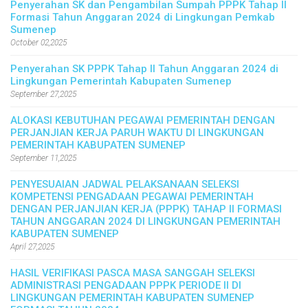
Penyerahan SK dan Pengambilan Sumpah PPPK Tahap II
Formasi Tahun Anggaran 2024 di Lingkungan Pemkab
Sumenep
October 02,2025
Penyerahan SK PPPK Tahap II Tahun Anggaran 2024 di
Lingkungan Pemerintah Kabupaten Sumenep
September 27,2025
ALOKASI KEBUTUHAN PEGAWAI PEMERINTAH DENGAN
PERJANJIAN KERJA PARUH WAKTU DI LINGKUNGAN
PEMERINTAH KABUPATEN SUMENEP
September 11,2025
PENYESUAIAN JADWAL PELAKSANAAN SELEKSI
KOMPETENSI PENGADAAN PEGAWAI PEMERINTAH
DENGAN PERJANJIAN KERJA (PPPK) TAHAP II FORMASI
TAHUN ANGGARAN 2024 DI LINGKUNGAN PEMERINTAH
KABUPATEN SUMENEP
April 27,2025
HASIL VERIFIKASI PASCA MASA SANGGAH SELEKSI
ADMINISTRASI PENGADAAN PPPK PERIODE II DI
LINGKUNGAN PEMERINTAH KABUPATEN SUMENEP