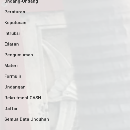
Undang-Undang
Peraturan
Keputusan
Intruksi
Edaran
Pengumuman
Materi
Formulir
Undangan
Rekrutment CASN
Daftar
Semua Data Unduhan