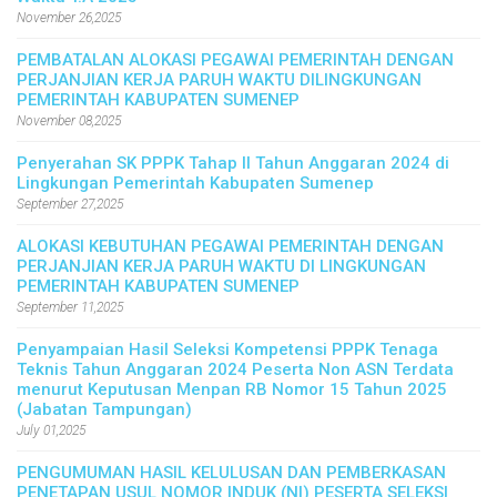
November 26,2025
PEMBATALAN ALOKASI PEGAWAI PEMERINTAH DENGAN
PERJANJIAN KERJA PARUH WAKTU DILINGKUNGAN
PEMERINTAH KABUPATEN SUMENEP
November 08,2025
Penyerahan SK PPPK Tahap II Tahun Anggaran 2024 di
Lingkungan Pemerintah Kabupaten Sumenep
September 27,2025
ALOKASI KEBUTUHAN PEGAWAI PEMERINTAH DENGAN
PERJANJIAN KERJA PARUH WAKTU DI LINGKUNGAN
PEMERINTAH KABUPATEN SUMENEP
September 11,2025
Penyampaian Hasil Seleksi Kompetensi PPPK Tenaga
Teknis Tahun Anggaran 2024 Peserta Non ASN Terdata
menurut Keputusan Menpan RB Nomor 15 Tahun 2025
(Jabatan Tampungan)
July 01,2025
PENGUMUMAN HASIL KELULUSAN DAN PEMBERKASAN
PENETAPAN USUL NOMOR INDUK (NI) PESERTA SELEKSI