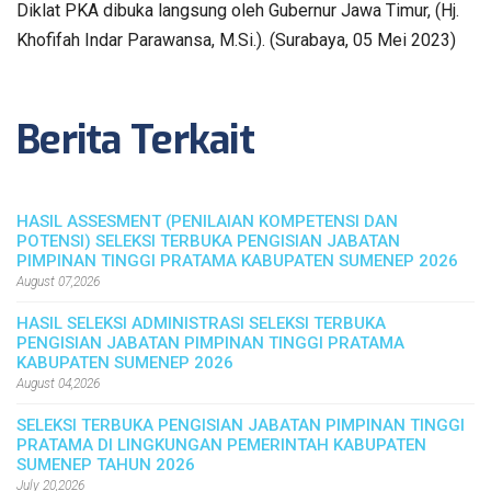
Diklat PKA dibuka langsung oleh Gubernur Jawa Timur, (Hj.
Khofifah Indar Parawansa, M.Si.). (Surabaya, 05 Mei 2023)
Berita Terkait
HASIL ASSESMENT (PENILAIAN KOMPETENSI DAN
POTENSI) SELEKSI TERBUKA PENGISIAN JABATAN
PIMPINAN TINGGI PRATAMA KABUPATEN SUMENEP 2026
August 07,2026
HASIL SELEKSI ADMINISTRASI SELEKSI TERBUKA
PENGISIAN JABATAN PIMPINAN TINGGI PRATAMA
KABUPATEN SUMENEP 2026
August 04,2026
SELEKSI TERBUKA PENGISIAN JABATAN PIMPINAN TINGGI
PRATAMA DI LINGKUNGAN PEMERINTAH KABUPATEN
SUMENEP TAHUN 2026
July 20,2026