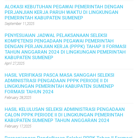
ALOKASI KEBUTUHAN PEGAWAI PEMERINTAH DENGAN
PERJANJIAN KERJA PARUH WAKTU DI LINGKUNGAN
PEMERINTAH KABUPATEN SUMENEP
September 11,2025
PENYESUAIAN JADWAL PELAKSANAAN SELEKSI
KOMPETENSI PENGADAAN PEGAWAI PEMERINTAH
DENGAN PERJANJIAN KERJA (PPPK) TAHAP II FORMASI
TAHUN ANGGARAN 2024 DI LINGKUNGAN PEMERINTAH
KABUPATEN SUMENEP
April 27,2025
HASIL VERIFIKASI PASCA MASA SANGGAH SELEKSI
ADMINISTRASI PENGADAAN PPPK PERIODE II DI
LINGKUNGAN PEMERINTAH KABUPATEN SUMENEP
FORMASI TAHUN 2024
February 28,2025
HASIL KELULUSAN SELEKSI ADMINISTRASI PENGADAAN
CALON PPPK PERIODE II DI LINGKUNGAN PEMERINTAH
KABUPATEN SUMENEP TAHUN ANGGARAN 2024
February 17,2025