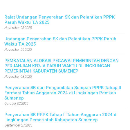
Ralat Undangan Penyerahan SK dan Pelantikan PPPK
Paruh Waktu T.A 2025
November 28,2025
Undangan Penyerahan SK dan Pelantikan PPPK Paruh
Waktu T.A 2025
November 26,2025
PEMBATALAN ALOKASI PEGAWAI PEMERINTAH DENGAN
PERJANJIAN KERJA PARUH WAKTU DILINGKUNGAN
PEMERINTAH KABUPATEN SUMENEP
November 08,2025
Penyerahan SK dan Pengambilan Sumpah PPPK Tahap II
Formasi Tahun Anggaran 2024 di Lingkungan Pemkab
Sumenep
October 02,2025
Penyerahan SK PPPK Tahap II Tahun Anggaran 2024 di
Lingkungan Pemerintah Kabupaten Sumenep
September 27,2025