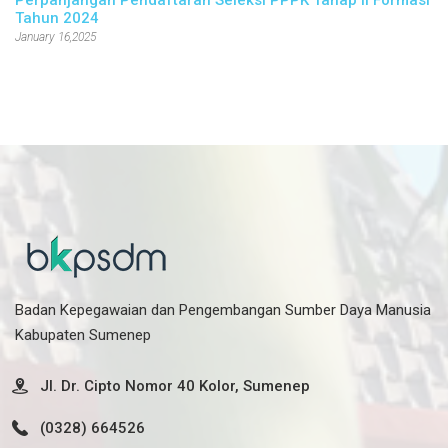
Perpanjangan Pendaftaran Seleksi PPPK Tahap II Formasi
Tahun 2024
January 16,2025
Badan Kepegawaian dan Pengembangan Sumber Daya Manusia
Kabupaten Sumenep
Jl. Dr. Cipto Nomor 40 Kolor, Sumenep
(0328) 664526