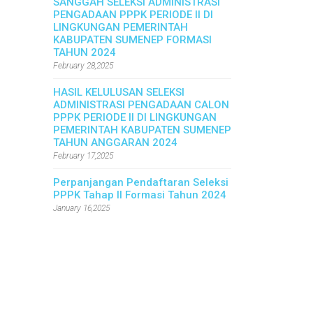
SANGGAH SELEKSI ADMINISTRASI
PENGADAAN PPPK PERIODE II DI
LINGKUNGAN PEMERINTAH
KABUPATEN SUMENEP FORMASI
TAHUN 2024
February 28,2025
HASIL KELULUSAN SELEKSI
ADMINISTRASI PENGADAAN CALON
PPPK PERIODE II DI LINGKUNGAN
PEMERINTAH KABUPATEN SUMENEP
TAHUN ANGGARAN 2024
February 17,2025
Perpanjangan Pendaftaran Seleksi
PPPK Tahap II Formasi Tahun 2024
January 16,2025