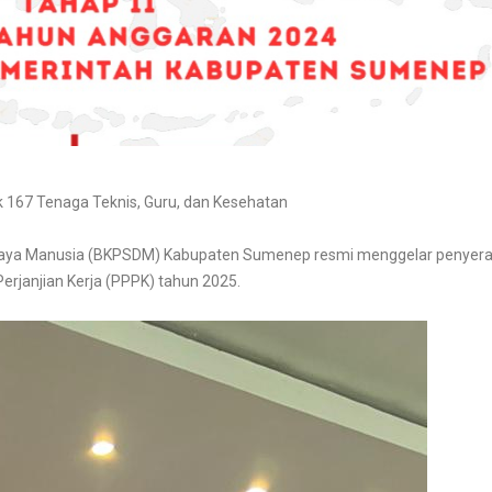
167 Tenaga Teknis, Guru, dan Kesehatan
ya Manusia (BKPSDM) Kabupaten Sumenep resmi menggelar penyer
rjanjian Kerja (PPPK) tahun 2025.