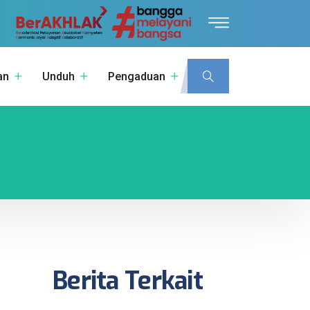
an
Unduh
Pengaduan
Berita Terkait