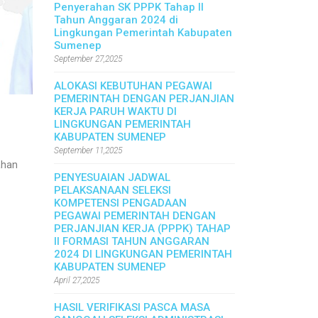
Penyerahan SK PPPK Tahap II
Tahun Anggaran 2024 di
Lingkungan Pemerintah Kabupaten
Sumenep
September 27,2025
ALOKASI KEBUTUHAN PEGAWAI
PEMERINTAH DENGAN PERJANJIAN
KERJA PARUH WAKTU DI
LINGKUNGAN PEMERINTAH
KABUPATEN SUMENEP
September 11,2025
ahan
PENYESUAIAN JADWAL
PELAKSANAAN SELEKSI
KOMPETENSI PENGADAAN
PEGAWAI PEMERINTAH DENGAN
PERJANJIAN KERJA (PPPK) TAHAP
II FORMASI TAHUN ANGGARAN
2024 DI LINGKUNGAN PEMERINTAH
KABUPATEN SUMENEP
April 27,2025
HASIL VERIFIKASI PASCA MASA