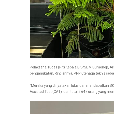
Pelaksana Tugas (Plt) Kepala BKPSDM Sumenep, A
pengangkatan. Rinciannya, PPPK tenaga teknis seba
“Mereka yang dinyatakan lulus dan mendapatkan SK
Assisted Test (CAT), dari total 5.647 orang yang mengi