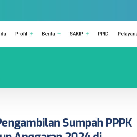
nda
Profil
Berita
SAKIP
PPID
Pelayan
 Pengambilan Sumpah PPPK