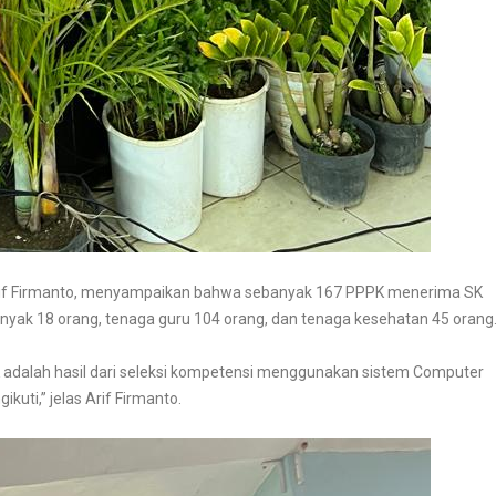
rif Firmanto, menyampaikan bahwa sebanyak 167 PPPK menerima SK
nyak 18 orang, tenaga guru 104 orang, dan tenaga kesehatan 45 orang
 adalah hasil dari seleksi kompetensi menggunakan sistem Computer
kuti,” jelas Arif Firmanto.