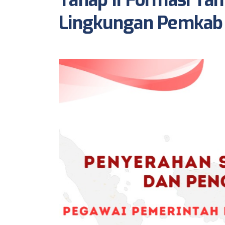
Tahap II Formasi Ta
Lingkungan Pemka