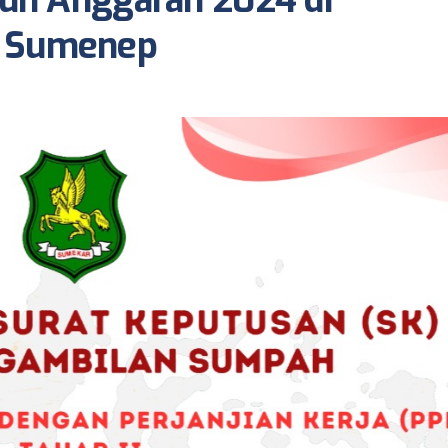
hun Anggaran 2024 di
b Sumenep