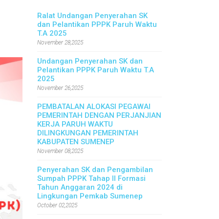
Ralat Undangan Penyerahan SK
dan Pelantikan PPPK Paruh Waktu
T.A 2025
November 28,2025
Undangan Penyerahan SK dan
Pelantikan PPPK Paruh Waktu T.A
2025
November 26,2025
PEMBATALAN ALOKASI PEGAWAI
PEMERINTAH DENGAN PERJANJIAN
KERJA PARUH WAKTU
DILINGKUNGAN PEMERINTAH
KABUPATEN SUMENEP
November 08,2025
Penyerahan SK dan Pengambilan
Sumpah PPPK Tahap II Formasi
Tahun Anggaran 2024 di
Lingkungan Pemkab Sumenep
October 02,2025