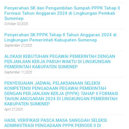
Penyerahan SK dan Pengambilan Sumpah PPPK Tahap II
Formasi Tahun Anggaran 2024 di Lingkungan Pemkab
Sumenep
October 02,2025
Penyerahan SK PPPK Tahap II Tahun Anggaran 2024 di
Lingkungan Pemerintah Kabupaten Sumenep
September 27,2025
ALOKASI KEBUTUHAN PEGAWAI PEMERINTAH DENGAN
PERJANJIAN KERJA PARUH WAKTU DI LINGKUNGAN
PEMERINTAH KABUPATEN SUMENEP
September 11,2025
PENYESUAIAN JADWAL PELAKSANAAN SELEKSI
KOMPETENSI PENGADAAN PEGAWAI PEMERINTAH
DENGAN PERJANJIAN KERJA (PPPK) TAHAP II FORMASI
TAHUN ANGGARAN 2024 DI LINGKUNGAN PEMERINTAH
KABUPATEN SUMENEP
April 27,2025
HASIL VERIFIKASI PASCA MASA SANGGAH SELEKSI
ADMINISTRASI PENGADAAN PPPK PERIODE II DI