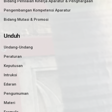
Bidang Penilaian Kinerja Aparatur & Penghargaan
Pengembangan Kompetensi Aparatur
Bidang Mutasi & Promosi
Unduh
Undang-Undang
Peraturan
Keputusan
Intruksi
Edaran
Pengumuman
Materi
Formulir