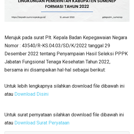
Merujuk pada surat Plt. Kepala Badan Kepegawaian Negara
Nomor : 43540/R-KS.04.03/SD/K/2022 tanggal 29
Desember 2022 tentang Penyampaian Hasil Seleksi PPPK
Jabatan Fungsional Tenaga Kesehatan Tahun 2022,
bersama ini disampaikan hal-hal sebagai berikut:
Untuk lebih lengkapnya silahkan download file dibawah ini
atau
Download Disini
Untuk surat pernyataan silahkan download file dibawah ini
atau
Download Surat Peryataan