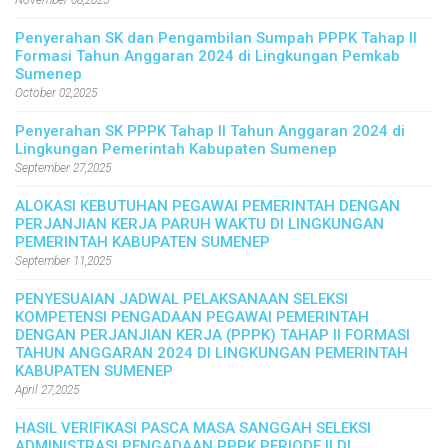
November 08,2025
Penyerahan SK dan Pengambilan Sumpah PPPK Tahap II
Formasi Tahun Anggaran 2024 di Lingkungan Pemkab
Sumenep
October 02,2025
Penyerahan SK PPPK Tahap II Tahun Anggaran 2024 di
Lingkungan Pemerintah Kabupaten Sumenep
September 27,2025
ALOKASI KEBUTUHAN PEGAWAI PEMERINTAH DENGAN
PERJANJIAN KERJA PARUH WAKTU DI LINGKUNGAN
PEMERINTAH KABUPATEN SUMENEP
September 11,2025
PENYESUAIAN JADWAL PELAKSANAAN SELEKSI
KOMPETENSI PENGADAAN PEGAWAI PEMERINTAH
DENGAN PERJANJIAN KERJA (PPPK) TAHAP II FORMASI
TAHUN ANGGARAN 2024 DI LINGKUNGAN PEMERINTAH
KABUPATEN SUMENEP
April 27,2025
HASIL VERIFIKASI PASCA MASA SANGGAH SELEKSI
ADMINISTRASI PENGADAAN PPPK PERIODE II DI