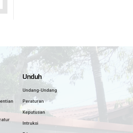
Unduh
Undang-Undang
entian
Peraturan
Keputusan
ratur
Intruksi