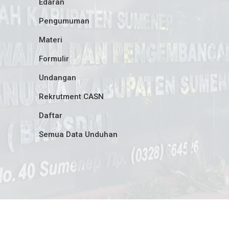
Edaran
Pengumuman
Materi
Formulir
Undangan
Rekrutment CASN
Daftar
Semua Data Unduhan