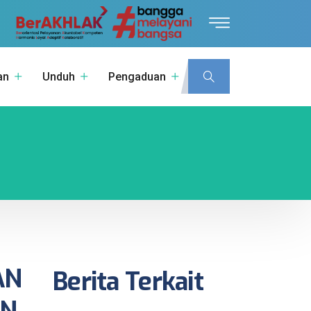
an
Unduh
Pengaduan
AN
Berita Terkait