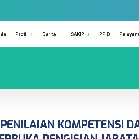
nda
Profil
Berita
SAKIP
PPID
Pelayan
(PENILAIAN KOMPETENSI D