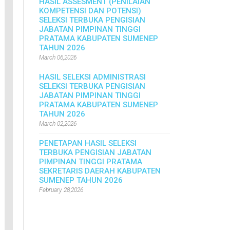
HASIL ASSESMENT (PENILAIAN
KOMPETENSI DAN POTENSI)
SELEKSI TERBUKA PENGISIAN
JABATAN PIMPINAN TINGGI
PRATAMA KABUPATEN SUMENEP
TAHUN 2026
March 06,2026
HASIL SELEKSI ADMINISTRASI
SELEKSI TERBUKA PENGISIAN
JABATAN PIMPINAN TINGGI
PRATAMA KABUPATEN SUMENEP
TAHUN 2026
March 02,2026
PENETAPAN HASIL SELEKSI
TERBUKA PENGISIAN JABATAN
PIMPINAN TINGGI PRATAMA
SEKRETARIS DAERAH KABUPATEN
SUMENEP TAHUN 2026
February 28,2026