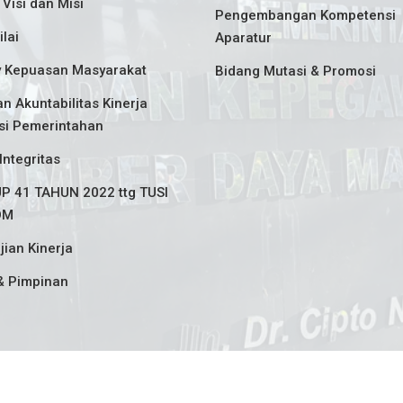
 Visi dan Misi
Pengembangan Kompetensi
ilai
Aparatur
y Kepuasan Masyarakat
Bidang Mutasi & Promosi
n Akuntabilitas Kinerja
si Pemerintahan
Integritas
P 41 TAHUN 2022 ttg TUSI
DM
jian Kinerja
& Pimpinan