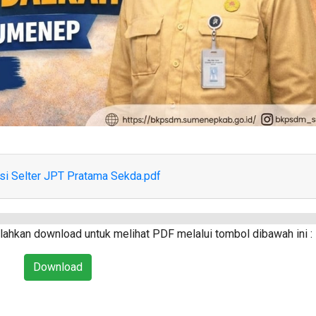
i Selter JPT Pratama Sekda.pdf
ahkan download untuk melihat PDF melalui tombol dibawah ini :
Download