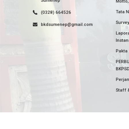
Sumenep
Motto,
Tata N
(0328) 664526
Surve
bkdsumenep@gmail.com
Lapora
Instan
Pakta 
PERBU
BKPS
Perjan
Staff 
© 2021, BKPSDM Sumenep - All Rights Reserved.