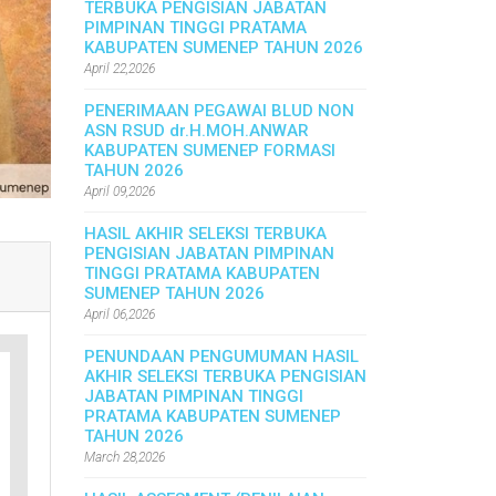
TERBUKA PENGISIAN JABATAN
PIMPINAN TINGGI PRATAMA
KABUPATEN SUMENEP TAHUN 2026
April 22,2026
PENERIMAAN PEGAWAI BLUD NON
ASN RSUD dr.H.MOH.ANWAR
KABUPATEN SUMENEP FORMASI
TAHUN 2026
April 09,2026
HASIL AKHIR SELEKSI TERBUKA
PENGISIAN JABATAN PIMPINAN
TINGGI PRATAMA KABUPATEN
SUMENEP TAHUN 2026
April 06,2026
PENUNDAAN PENGUMUMAN HASIL
AKHIR SELEKSI TERBUKA PENGISIAN
JABATAN PIMPINAN TINGGI
PRATAMA KABUPATEN SUMENEP
TAHUN 2026
March 28,2026