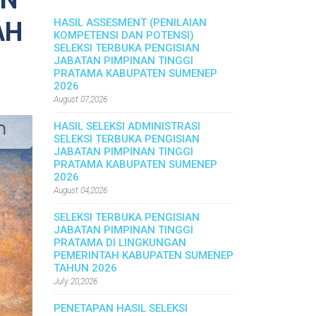
AN
AH
HASIL ASSESMENT (PENILAIAN
KOMPETENSI DAN POTENSI)
SELEKSI TERBUKA PENGISIAN
JABATAN PIMPINAN TINGGI
PRATAMA KABUPATEN SUMENEP
2026
August 07,2026
HASIL SELEKSI ADMINISTRASI
SELEKSI TERBUKA PENGISIAN
JABATAN PIMPINAN TINGGI
PRATAMA KABUPATEN SUMENEP
2026
August 04,2026
SELEKSI TERBUKA PENGISIAN
JABATAN PIMPINAN TINGGI
PRATAMA DI LINGKUNGAN
PEMERINTAH KABUPATEN SUMENEP
TAHUN 2026
July 20,2026
PENETAPAN HASIL SELEKSI