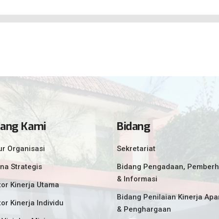
tang Kami
Bidang
ur Organisasi
Sekretariat
na Strategis
Bidang Pengadaan, Pemberh
& Informasi
tor Kinerja Utama
Bidang Penilaian Kinerja Apa
tor Kinerja Individu
& Penghargaan