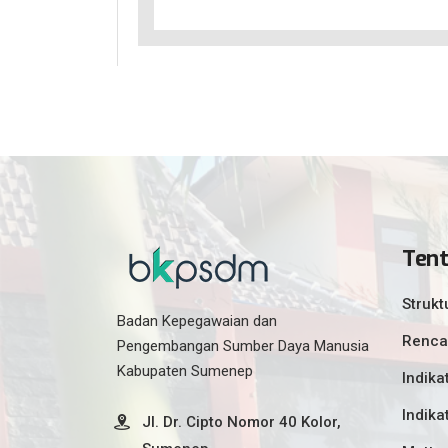
Ten
Strukt
Badan Kepegawaian dan
Renca
Pengembangan Sumber Daya Manusia
Kabupaten Sumenep
Indika
Indika
Jl. Dr. Cipto Nomor 40 Kolor,