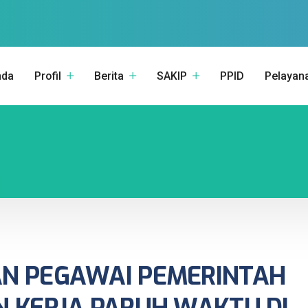
nda
Profil
Berita
SAKIP
PPID
Pelayan
AN PEGAWAI PEMERINTAH