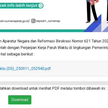
 Aparatur Negara dan Reformasi Birokrasi Nomor 621 Tahun 20
ah dengan Perjanjian Kerja Paruh Waktu di lingkungan Pemerint
hal sebagai berikut :
ktu (DS)_250911_052940.pdf
ahkan download untuk melihat PDF melalui tombol dibawah ini :
Download