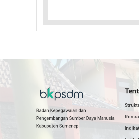
Ten
Strukt
Badan Kepegawaian dan
Renca
Pengembangan Sumber Daya Manusia
Kabupaten Sumenep
Indika