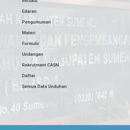
Intruksi
Edaran
Pengumuman
Materi
Formulir
Undangan
Rekrutment CASN
Daftar
Semua Data Unduhan