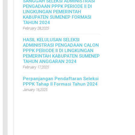
SANGGAH SELEKSI ADMINISTRASI
PENGADAAN PPPK PERIODE II DI
LINGKUNGAN PEMERINTAH
KABUPATEN SUMENEP FORMASI
TAHUN 2024
February 28,2025
HASIL KELULUSAN SELEKSI
ADMINISTRASI PENGADAAN CALON
PPPK PERIODE II DI LINGKUNGAN
PEMERINTAH KABUPATEN SUMENEP
TAHUN ANGGARAN 2024
February 17,2025
Perpanjangan Pendaftaran Seleksi
PPPK Tahap II Formasi Tahun 2024
January 16,2025