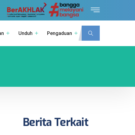
an
Unduh
Pengaduan
Berita Terkait