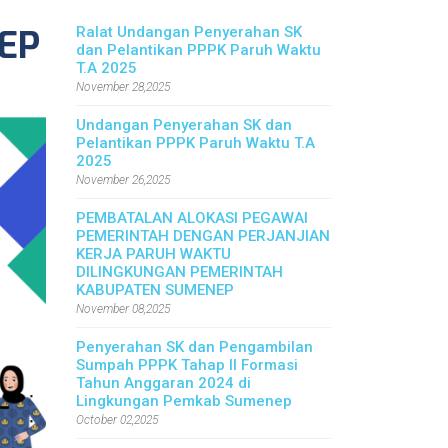
EP
Ralat Undangan Penyerahan SK
dan Pelantikan PPPK Paruh Waktu
T.A 2025
November 28,2025
Undangan Penyerahan SK dan
Pelantikan PPPK Paruh Waktu T.A
2025
November 26,2025
PEMBATALAN ALOKASI PEGAWAI
PEMERINTAH DENGAN PERJANJIAN
KERJA PARUH WAKTU
DILINGKUNGAN PEMERINTAH
KABUPATEN SUMENEP
November 08,2025
Penyerahan SK dan Pengambilan
Sumpah PPPK Tahap II Formasi
Tahun Anggaran 2024 di
Lingkungan Pemkab Sumenep
October 02,2025