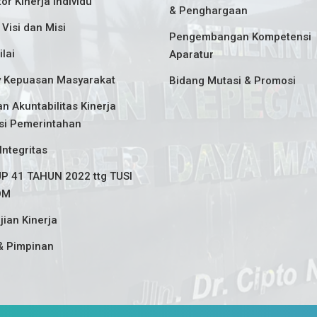
tor Kinerja Individu
& Penghargaan
 Visi dan Misi
Pengembangan Kompetensi
ilai
Aparatur
y Kepuasan Masyarakat
Bidang Mutasi & Promosi
n Akuntabilitas Kinerja
si Pemerintahan
Integritas
P 41 TAHUN 2022 ttg TUSI
DM
jian Kinerja
& Pimpinan