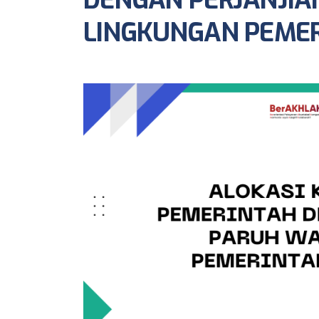
DENGAN PERJANJIA
LINGKUNGAN PEME