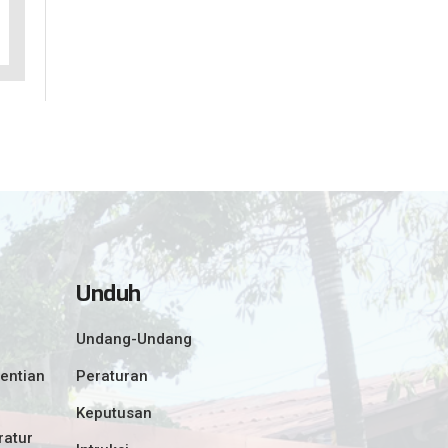
Unduh
Undang-Undang
entian
Peraturan
Keputusan
ratur