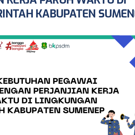
N KERJA PARUH WAKTU DI
RINTAH KABUPATEN SUMEN