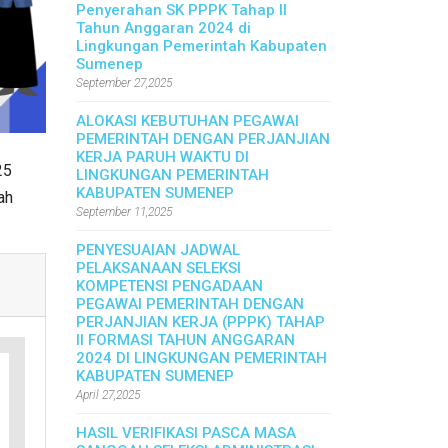
Penyerahan SK PPPK Tahap II
Tahun Anggaran 2024 di
Lingkungan Pemerintah Kabupaten
Sumenep
September 27,2025
ALOKASI KEBUTUHAN PEGAWAI
PEMERINTAH DENGAN PERJANJIAN
KERJA PARUH WAKTU DI
25
LINGKUNGAN PEMERINTAH
KABUPATEN SUMENEP
ah
September 11,2025
PENYESUAIAN JADWAL
PELAKSANAAN SELEKSI
KOMPETENSI PENGADAAN
PEGAWAI PEMERINTAH DENGAN
PERJANJIAN KERJA (PPPK) TAHAP
II FORMASI TAHUN ANGGARAN
2024 DI LINGKUNGAN PEMERINTAH
KABUPATEN SUMENEP
April 27,2025
HASIL VERIFIKASI PASCA MASA