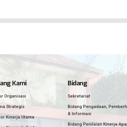
tang Kami
Bidang
ur Organisasi
Sekretariat
na Strategis
Bidang Pengadaan, Pemberh
& Informasi
tor Kinerja Utama
Bidang Penilaian Kinerja Apa